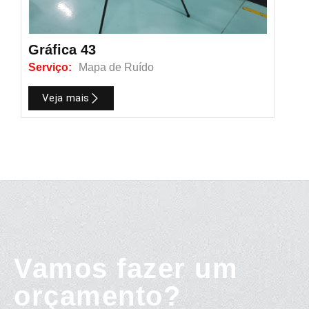
Gráfica 43
Serviço:
Mapa de Ruído
Veja mais
Vamos fazer um
orçamento?