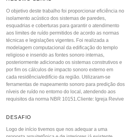
O objetivo deste trabalho foi proporcionar eficiência no
isolamento acústico dos sistemas de paredes,
esquadrias e coberturas para garantir o atendimento
aos limites de ruído permitidos de acordo as normas
técnicas e legislações vigentes. Foi realizada a
modelagem computacional da edificação do templo
religioso e inserido as fontes sonoro internas,
posteriormente adicionado os sistemas construtivos e
por fim os cálculos de impacto sonoro externo em
cada residência/edifício da região. Utilizaram-se
ferramentas de mapeamento sonoro para predição dos
níveis de ruído no entorno do local, atendendo aos
requisitos da norma NBR 10151.Cliente: Igreja Revive
DESAFIO
Logo de início tivemos que nos adequar a uma
proposta arquitetônica e de interiores já existente,