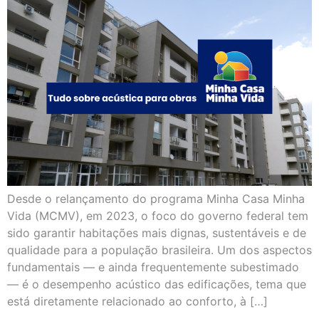
Desde o relançamento do programa Minha Casa Minha
Vida (MCMV), em 2023, o foco do governo federal tem
sido garantir habitações mais dignas, sustentáveis e de
qualidade para a população brasileira. Um dos aspectos
fundamentais — e ainda frequentemente subestimado
— é o desempenho acústico das edificações, tema que
está diretamente relacionado ao conforto, à […]