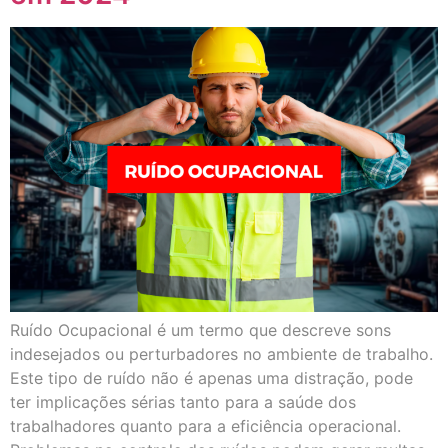
Ruído Ocupacional é um termo que descreve sons
indesejados ou perturbadores no ambiente de trabalho.
Este tipo de ruído não é apenas uma distração, pode
ter implicações sérias tanto para a saúde dos
trabalhadores quanto para a eficiência operacional.