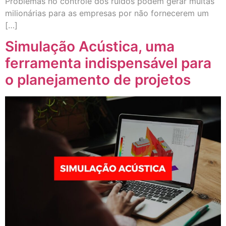
Problemas no controle dos ruídos podem gerar multas
milionárias para as empresas por não fornecerem um
[…]
Simulação Acústica, uma
ferramenta indispensável para
o planejamento de projetos