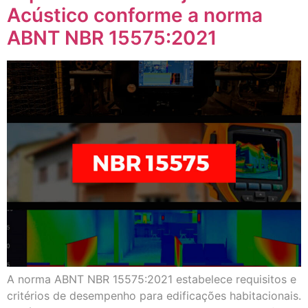
Acústico conforme a norma
ABNT NBR 15575:2021
A norma ABNT NBR 15575:2021 estabelece requisitos e
critérios de desempenho para edificações habitacionais.